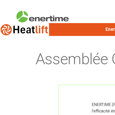
Ener
Assemblée G
ENERTIME (FR
l’efficacité 