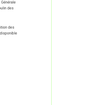
 Générale
oulin des
ition des
 disponible