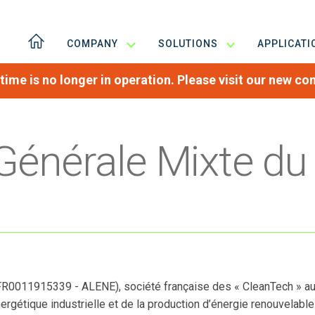
COMPANY
SOLUTIONS
APPLICAT
time is no longer in operation. Please visit our new c
énérale Mixte du 
0011915339 - ALENE), société française des « CleanTech » au
énergétique industrielle et de la production d’énergie renouvelable