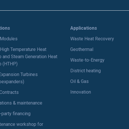
tions
Applications
Modules
Waste Heat Recovery
 High Temperature Heat
Geothermal
 and Steam Generation Heat
Waste-to-Energy
 (HTHP)
District heating
Expansion Turbines
Oil & Gas
boexpanders)
Innovation
Contracts
ations & maintenance
-party financing
tenance workshop for