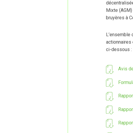
décentralisé
Mixte (AGM) 
bruyères à C
L’ensemble d
actionnaires 
ci-dessous :
Avis d
Formul
Rappor
Rappor
Rappor