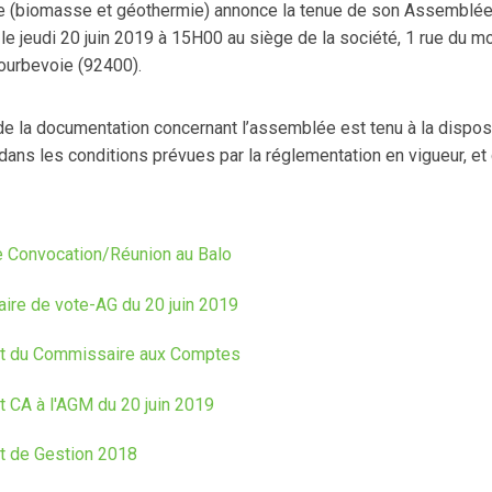
e (biomasse et géothermie) annonce la tenue de son Assemblée
le jeudi 20 juin 2019 à 15H00 au siège de la société, 1 rue du m
ourbevoie (92400).
e la documentation concernant l’assemblée est tenu à la dispos
dans les conditions prévues par la réglementation en vigueur, et
e Convocation/Réunion au Balo
aire de vote-AG du 20 juin 2019
t du Commissaire aux Comptes
t CA à l'AGM du 20 juin 2019
t de Gestion 2018